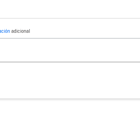
ación
adicional