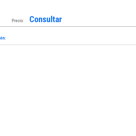
Consultar
Precio:
ón: